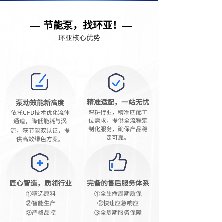
节能泵，找环亚！
—
—
环亚核心优势
——
——
精准适配，一站无忧
泵动效能新高度
深耕行业，精准匹配工
依托CFD技术优化流体
位需求，提供全流程定
通道，降低能耗与涡
制化服务，确保产品稳
流，获节能双认证，提
定可靠。
供高效绿色方案。
匠心智造，质领行业
完备的售后服务体系
①精选原料
①全生命周期质保
②智能生产
②快速应急响应
③严格品控
③全周期服务保障