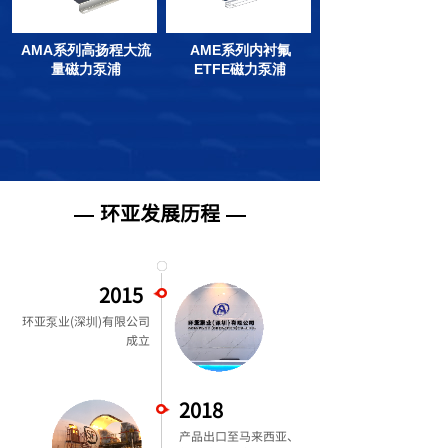
AMA系列高扬程大流
AME系列内衬氟
量磁力泵浦
ETFE磁力泵浦
环亚发展历程
—
—
——
——
2015
环亚泵业(深圳)有限公司
成立
2018
产品出口至马来西亚、